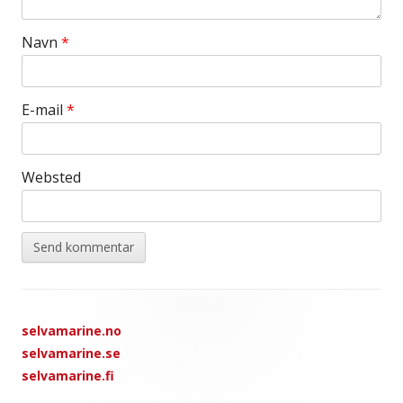
Navn
*
E-mail
*
Websted
Footer
selvamarine.no
Content
selvamarine.se
selvamarine.fi